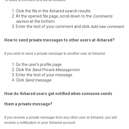
To leave a comment to a file at 4shared:
Click the file in the 4shared search results.
At the opened file page, scroll down to the
Comments
section
at the bottom.
Enter the text of your comment and click
Add new comment
.
How to send private messages to other users at 4shared?
If you wish to send a private message to another user at 4shared:
Go the user's profile page.
Click the
Send Private Message
icon.
Enter the text of your message.
Click
Send message
.
How do 4shared users get notified when someone sends
them a private message?
If you receive a private message from any other user at 4shared, you will
receive a notification in your 4shared account.