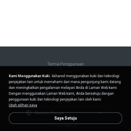
Terma Penggunaan
Privasi
Kami Menggunakan Kuki.
4shared menggunakan kuki dan teknologi
Sokongan
penjejakan lain untuk memahami dari mana pengunjung kami datang
Jangan jual maklumat peribadi saya
dan meningkatkan pengalaman melayari Anda di Laman Web kami.
Jangan kongsi maklumat peribadi saya
Dengan menggunakan Laman Web kami, Anda bersetuju dengan
penggunaan kuki dan teknologi penjejakan lain oleh kami.
Ubah pilihan saya
Bahasa Melayu
Saya Setuju
Versi desktop