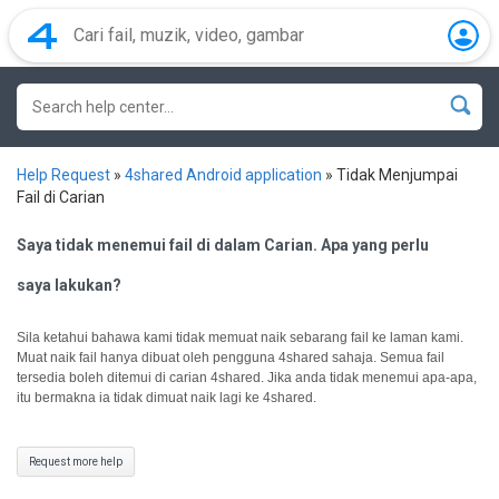
Help Request
»
4shared Android application
»
Tidak Menjumpai
Fail di Carian
Saya tidak menemui fail di dalam Carian. Apa yang perlu
saya lakukan?
Sila ketahui bahawa kami tidak memuat naik sebarang fail ke laman kami.
Muat naik fail hanya dibuat oleh pengguna 4shared sahaja.
Semua fail
tersedia boleh ditemui di carian 4shared. Jika anda tidak menemui apa-apa,
itu bermakna ia tidak dimuat naik lagi ke 4shared.
Request more help