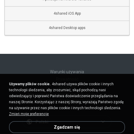
4shared iOS App
4shared Desktop apps
Warunki używania
Prywatność
Używamy plików cookie.
4shared używa plików cookie i innych
Wsparcie
technologii śledzenia, aby zrozumieć, skąd pochodzą nasi
Nie sprzedawaj moich danych osobowych
odwiedzający i poprawić Państwa doświadczenie przeglądania na
Nie udostępniaj moich danych osobowych
naszej Stronie. Korzystając z naszej Strony, wyrażają Państwo zgodę
na używanie przez nas plików cookie i innych technologii śledzenia.
Zmień moje preferencje
Polski
Zgadzam się