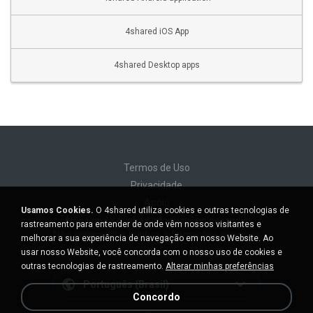
4shared iOS App
4shared Desktop apps
Termos de Uso
Privacidade
Apoio
Usamos Cookies.
O 4shared utiliza cookies e outras tecnologias de
Não venda minhas informações pessoais
rastreamento para entender de onde vêm nossos visitantes e
Não compartilhe minhas informações pessoais
melhorar a sua experiência de navegação em nosso Website. Ao
usar nosso Website, você concorda com o nosso uso de cookies e
outras tecnologias de rastreamento.
Alterar minhas preferências
Português (Brasil)
Concordo