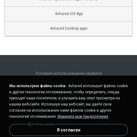
4shared iOS App
4shared Desktop apps
Условия использования сервиса
Политика конфиденциальности
Мы используем файлы cookie.
4shared использует файлы cookie
Поддержка
и другие технологии отслеживания, чтобы определить, откуда
Не продавать мои персональные данные
приходят наши посетители, и улучшить ваш опыт просмотра на
Не передавать мои персональные данные
нашем веб-сайте. Используя наш веб-сайт, вы даете свое
согласие на использование нами файлов cookie и других
технологий отслеживания.
Изменить мои предпочтения
Русский
Я согласен